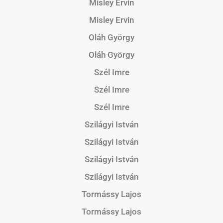
Misley Ervin
Misley Ervin
Oláh György
Oláh György
Szél Imre
Szél Imre
Szél Imre
Szilágyi István
Szilágyi István
Szilágyi István
Szilágyi István
Tormássy Lajos
Tormássy Lajos