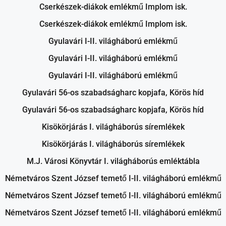
Cserkészek-diákok emlékmű Implom isk.
Cserkészek-diákok emlékmű Implom isk.
Gyulavári I-II. világháború emlékmű
Gyulavári I-II. világháború emlékmű
Gyulavári I-II. világháború emlékmű
Gyulavári 56-os szabadságharc kopjafa, Körös híd
Gyulavári 56-os szabadságharc kopjafa, Körös híd
Kisökörjárás I. világháborús síremlékek
Kisökörjárás I. világháborús síremlékek
M.J. Városi Könyvtár I. világháborús emléktábla
Németváros Szent József temető I-II. világháború emlékmű
Németváros Szent József temető I-II. világháború emlékmű
Németváros Szent József temető I-II. világháború emlékmű