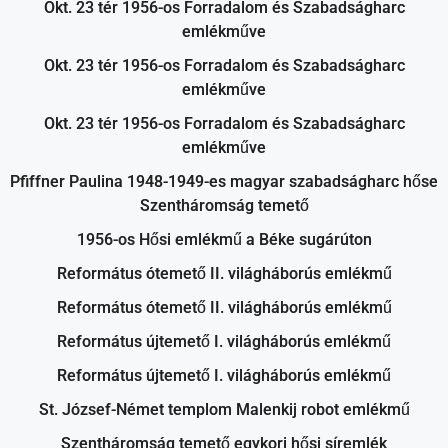
Okt. 23 tér 1956-os Forradalom és Szabadságharc
emlékműve
Okt. 23 tér 1956-os Forradalom és Szabadságharc
emlékműve
Okt. 23 tér 1956-os Forradalom és Szabadságharc
emlékműve
Pfiffner Paulina 1948-1949-es magyar szabadságharc hőse
Szentháromság temető
1956-os Hősi emlékmű a Béke sugárúton
Református ótemető II. világháborús emlékmű
Református ótemető II. világháborús emlékmű
Református újtemető I. világháborús emlékmű
Református újtemető I. világháborús emlékmű
St. József-Német templom Malenkij robot emlékmű
Szentháromság temető egykori hősi síremlék