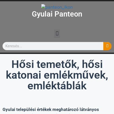
Gyulai Panteon
Hősi temetők, hősi
katonai emlékművek,
emléktáblák
Gyulai települési értékek meghatározó látványos