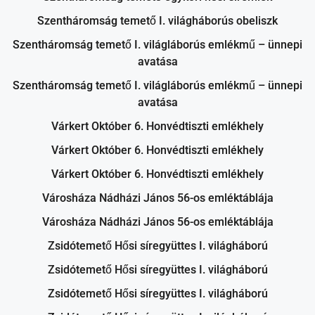
Szentháromság temető I. világháborús obeliszk
Szentháromság temető I. világláborús emlékmű – ünnepi
avatása
Szentháromság temető I. világláborús emlékmű – ünnepi
avatása
Várkert Október 6. Honvédtiszti emlékhely
Várkert Október 6. Honvédtiszti emlékhely
Várkert Október 6. Honvédtiszti emlékhely
Városháza Nádházi János 56-os emléktáblája
Városháza Nádházi János 56-os emléktáblája
Zsidótemető Hősi síregyüttes I. világháború
Zsidótemető Hősi síregyüttes I. világháború
Zsidótemető Hősi síregyüttes I. világháború