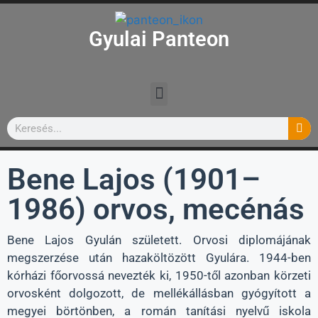
Gyulai Panteon
Bene Lajos (1901–
1986) orvos, mecénás
Bene Lajos Gyulán született. Orvosi diplomájának
megszerzése után hazaköltözött Gyulára. 1944-ben
kórházi főorvossá nevezték ki, 1950-től azonban körzeti
orvosként dolgozott, de mellékállásban gyógyított a
megyei börtönben, a román tanítási nyelvű iskola