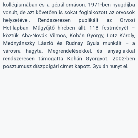
kollégiumában és a gépállomáson. 1971-ben nyugdíjba
vonult, de azt követően is sokat foglalkozott az orvosok
helyzetével. Rendszeresen publikált az Orvosi
Hetilapban. Műgyűjtő hírében állt, 118 festményét –
köztük Aba-Novák Vilmos, Kohán György, Lotz Károly,
Mednyánszky László és Rudnay Gyula munkáit – a
városra hagyta. Megrendelésekkel, és anyagiakkal
rendszeresen támogatta Kohán Györgyöt. 2002-ben
posztumusz díszpolgári címet kapott. Gyulán hunyt el.