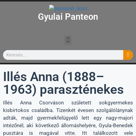
Gyulai Panteon
Illés Anna (1888–
1963) paraszténekes
Illés Anna Csorváson született sokgyermekes
kisbirtokos családba. Tizenkét évesen szolgálólánynak
adták, majd gyermekfelügyelő lett egy nagy-majori
intézőnél, aki következő állomáshelyére, Gyula-Benedek
pusztára is magával vitte. Itt találkozott vele